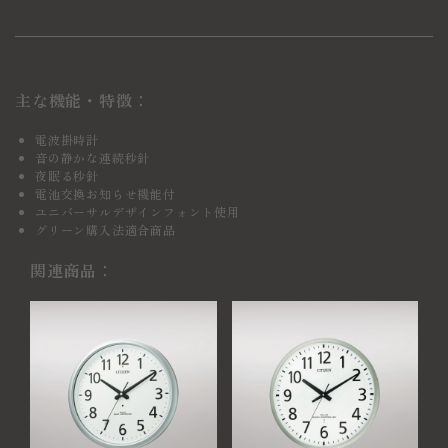
主な機能・特徴：
電波掛時計
音の静かな連続秒針
夜眠る秒針
電池交換お知らせ機能付
ユニバーサルデザインフォント使用
グリーン購入法適合商品
関連商品：