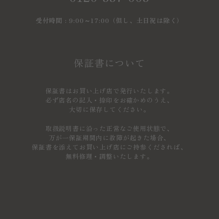
受付時間 : 9:00～17:00（但し、土日祝は除く）
保証書について
保証書はお買い上げ店で発行いたします。
必ず店名の記入・捺印をお確かめのうえ、
大切に保存してください。
取扱説明書に沿った正常なご使用状態で、
万が一保証期間内に故障が起きた場合、
保証書を添えてお買い上げ店にご持参くだされば、
無料修理・調整いたします。