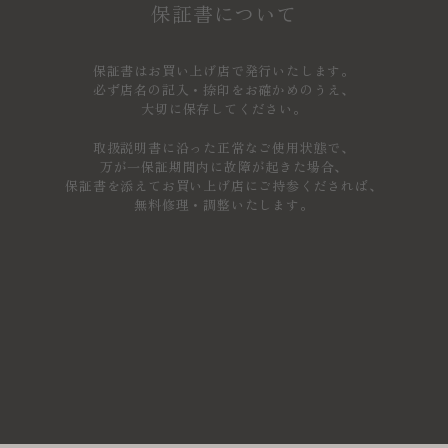
保証書について
保証書はお買い上げ店で発行いたします。
必ず店名の記入・捺印をお確かめのうえ、
大切に保存してください。
取扱説明書に沿った正常なご使用状態で、
万が一保証期間内に故障が起きた場合、
保証書を添えてお買い上げ店にご持参くだされば、
無料修理・調整いたします。