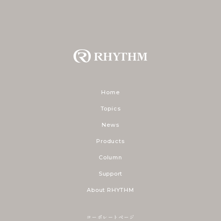
Home
Topics
News
Products
Column
Support
About RHYTHM
コーポレートページ