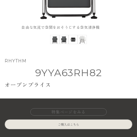
自由な気流で空間をおそうじする空気清浄機
RHYTHM
9YYA63RH82
オープンプライス
特集ページをみる
ご購入はこちら