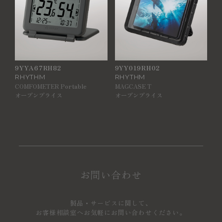
9YYA67RH82
9YY019RH02
RHYTHM
RHYTHM
COMFOMETER Portable
MAGCASE T
オープンプライス
オープンプライス
お問い合わせ
製品・サービスに関して、
お客様相談室へお気軽にお問い合わせください。