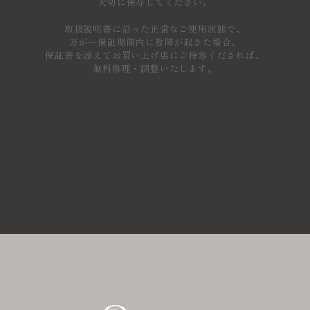
大切に保存してください。
取扱説明書に沿った正常なご使用状態で、
万が一保証期間内に故障が起きた場合、
保証書を添えてお買い上げ店にご持参くだされば、
無料修理・調整いたします。