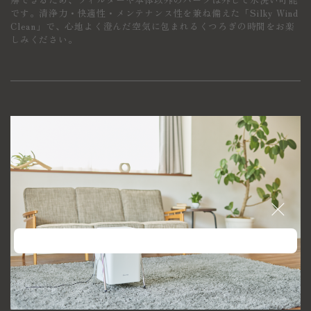
です。清浄力・快適性・メンテナンス性を兼ね備えた「Silky Wind
Clean」で、心地よく澄んだ空気に包まれるくつろぎの時間をお楽
しみください。