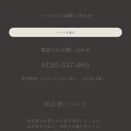
メールでのお問い合わせ
メールを送る
電話でのお問い合わせ
0120-557-005
受付時間 : 9:00～17:00（但し、土日祝は除く）
保証書について
保証書はお買い上げ店で発行いたします。
必ず店名の記入・捺印をお確かめのうえ、