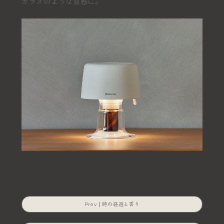
ガラスのような質感に。
時の経過と香り