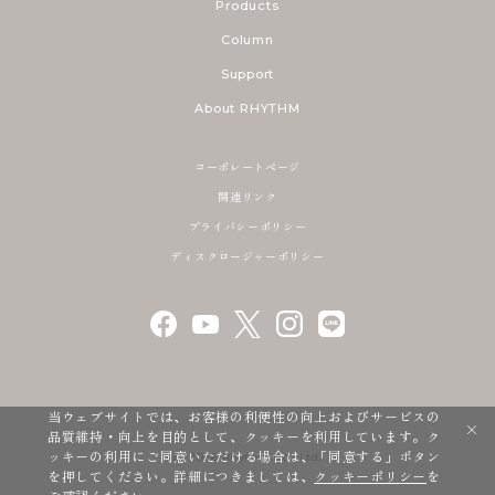
Products
Column
Support
About RHYTHM
コーポレートページ
関連リンク
プライバシーポリシー
ディスクロージャーポリシー
当ウェブサイトでは、お客様の利便性の向上およびサービスの
品質維持・向上を目的として、クッキーを利用しています。ク
ッキーの利用にご同意いただける場合は、「同意する」ボタン
@ 2026 Rhythm Co., Ltd.
を押してください。詳細につきましては、
クッキーポリシー
を