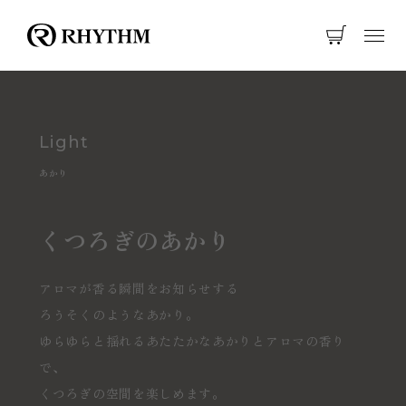
Light
あかり
くつろぎのあかり
アロマが香る瞬間をお知らせする
ろうそくのようなあかり。
ゆらゆらと揺れるあたたかなあかりとアロマの香り
で、
くつろぎの空間を楽しめます。