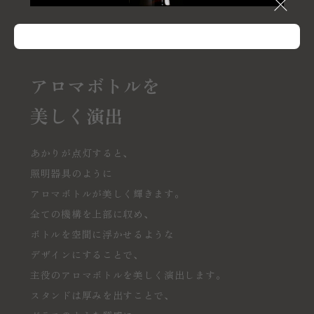
アロマボトルを
美しく演出
あかりが点灯すると、
照明器具のように
アロマボトルが美しく輝きます。
全ての機構を上部に収め、
ボトルを空間に浮かせるような
デザインにすることで、
主役のアロマボトルを美しく演出します。
スタンドは厚みを出すことで、