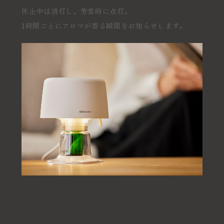
休止中は消灯し、芳香時に点灯。
1時間ごとにアロマが香る瞬間をお知らせします。