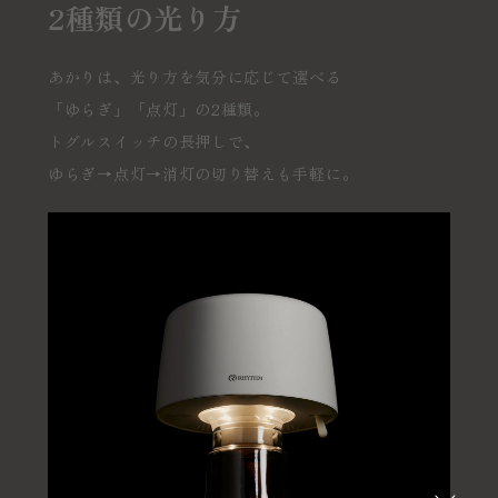
2種類の光り方
あかりは、光り方を気分に応じて選べる
「ゆらぎ」「点灯」の2種類。
トグルスイッチの長押しで、
ゆらぎ→点灯→消灯の切り替えも手軽に。