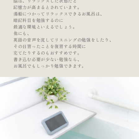
脳は、リラックスした状態だと
記憶力が高まるとされています。
湯船につかってリラックスできるお風呂は、
暗記科目を勉強するのに
最適な環境といえるでしょう。
他にも、
英語の音声を流してリスニングの勉強をしたり、
その日習ったことを復習する時間に
充てたりするのもおすすめです。
書き込む必要が少ない勉強なら、
お風呂でもしっかり勉強できます。