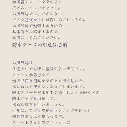
参考書やノートをそのまま
広げることはできません。
お風呂場では、どのように、
どんな勉強をすれば良いのでしょうか。
お風呂場で勉強する方法の
具体例をご紹介するので、
参考にしてみてください。
防水グッズの用意は必須
お風呂場は、
住宅の中でも特に湿気が多い空間です。
ノートや参考書など、
勉強で使う道具をそのまま持ち込むと、
水にぬれて使えなくなってしまいます。
防水カバーや撥水加工が施されたメモ帳などの
防水グッズを用意して、
水ぬれ対策を行いましょう。
近年は、アプリや動画コンテンツを使った
勉強方法も広く見られます。
スマートフォンやタブレットの