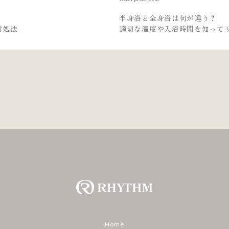
半身浴と全身浴は何が違う？
適切な温度や入浴時間を知ってリラックスしよう
Home