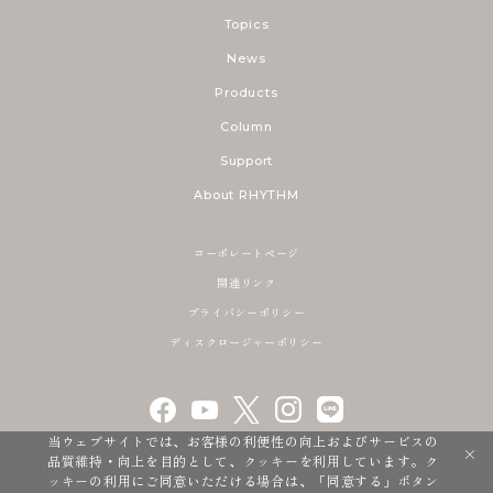
Topics
News
Products
Column
Support
About RHYTHM
コーポレートページ
関連リンク
プライバシーポリシー
ディスクロージャーポリシー
当ウェブサイトでは、お客様の利便性の向上およびサービスの
品質維持・向上を目的として、クッキーを利用しています。ク
ッキーの利用にご同意いただける場合は、「同意する」ボタン