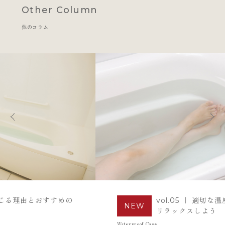
Other Column
他のコラム
vol.05 ｜ 適切な温度や入浴時間を知って
リラックスしよう
Waterproof Case