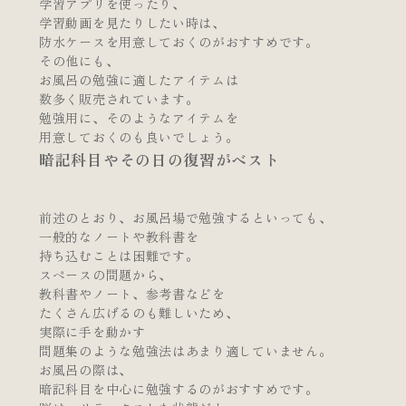
学習アプリを使ったり、
学習動画を見たりしたい時は、
防水ケースを用意しておくのがおすすめです。
その他にも、
お風呂の勉強に適したアイテムは
数多く販売されています。
勉強用に、そのようなアイテムを
用意しておくのも良いでしょう。
暗記科目やその日の復習がベスト
前述のとおり、お風呂場で勉強するといっても、
一般的なノートや教科書を
持ち込むことは困難です。
スペースの問題から、
教科書やノート、参考書などを
たくさん広げるのも難しいため、
実際に手を動かす
問題集のような勉強法はあまり適していません。
お風呂の際は、
暗記科目を中心に勉強するのがおすすめです。