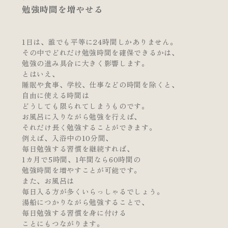
勉強時間を増やせる
1日は、誰でも平等に24時間しかありません。
その中でどれだけ勉強時間を確保できるかは、
勉強の進み具合に大きく影響します。
とはいえ、
睡眠や食事、学校、仕事などの時間を除くと、
自由に使える時間は
どうしても限られてしまうものです。
お風呂に入りながら勉強を行えば、
それだけ長く勉強することができます。
例えば、入浴中の10分間、
毎日勉強する習慣を継続すれば、
1カ月で5時間、1年間なら60時間の
勉強時間を増やすことが可能です。
また、お風呂は
毎日入る方が多くいらっしゃるでしょう。
湯船につかりながら勉強することで、
毎日勉強する習慣を身に付ける
ことにもつながります。