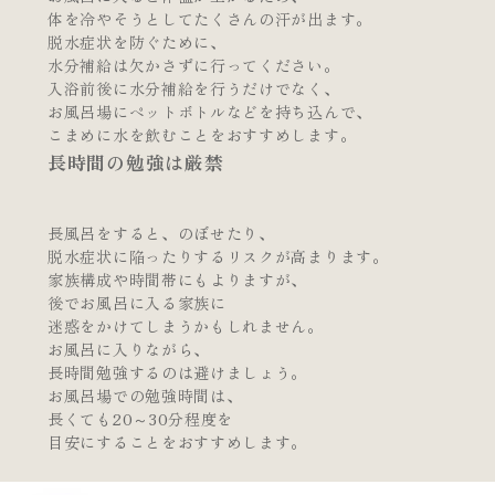
体を冷やそうとしてたくさんの汗が出ます。
脱水症状を防ぐために、
水分補給は欠かさずに行ってください。
入浴前後に水分補給を行うだけでなく、
お風呂場にペットボトルなどを持ち込んで、
こまめに水を飲むことをおすすめします。
長時間の勉強は厳禁
長風呂をすると、のぼせたり、
脱水症状に陥ったりするリスクが高まります。
家族構成や時間帯にもよりますが、
後でお風呂に入る家族に
迷惑をかけてしまうかもしれません。
お風呂に入りながら、
長時間勉強するのは避けましょう。
お風呂場での勉強時間は、
長くても20～30分程度を
目安にすることをおすすめします。