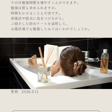
その分勉強時間を増やすことができます。
勉強は質も求められますが、
時間をかけることも大切です。
長風呂や脱水に気をつけながら、
ご紹介した防水ケースを活用して、
お風呂場でも勉強してみてはいかがでしょうか。
更新 2026.5.11